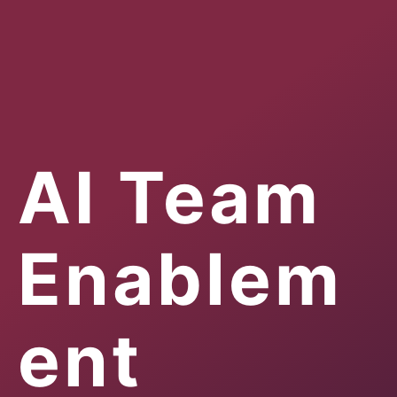
AI Team
Enablem
ent