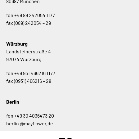
80687 München
fon
+49 89 242054 1177
fax
(089) 242054 – 29
Würzburg
Landsteinerstraße 4
97074 Würzburg
fon
+49 931 466216 1177
fax
(0931) 466216 – 28
Berlin
fon
+49 30 4036473 20
berlin @mayflower.de