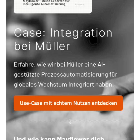
Case: Integration
bei Müller
Erfahre, wie wir bei Müller eine AI-
gestützte Prozessautomatisierung für
globales Wachstum Integriert haben.
Use-Case mit echtem Nutzen entdecken
Und
wie kann Mayflower dich