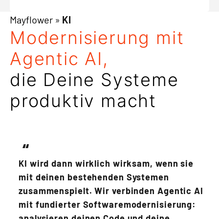
Mayflower
»
KI
Modernisierung mit
Agentic AI,
die Deine Systeme
produktiv macht
KI wird dann wirklich wirksam, wenn sie
mit deinen bestehenden Systemen
zusammenspielt. Wir verbinden Agentic AI
mit fundierter Softwaremodernisierung:
analysieren deinen Code und deine