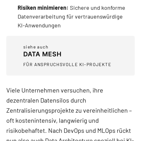
Risiken minimieren:
Sichere und konforme
Datenverarbeitung für vertrauenswürdige
KI-Anwendungen
siehe auch
DATA MESH
FÜR ANSPRUCHSVOLLE KI-PROJEKTE
Viele Unternehmen versuchen, ihre
dezentralen Datensilos durch
Zentralisierungsprojekte zu vereinheitlichen –
oft kostenintensiv, langwierig und
risikobehaftet. Nach DevOps und MLOps rückt
nun also auch Data Architecture speziell bei KI-