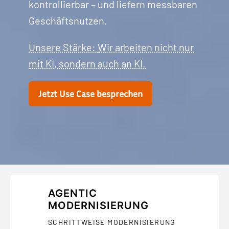
kontrollierbar – und liefern messbaren
Geschäftsnutzen.
Unsere Stärke:
Wir arbeiten nicht nur
mit KI, sondern auch an KI.
Jetzt Use Case besprechen
AGENTIC
MODERNISIERUNG
SCHRITTWEISE MODERNISIERUNG