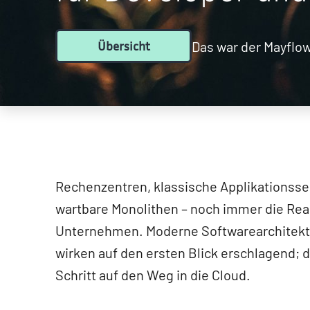
Das war der Mayflo
Übersicht
Rechenzentren, klassische Applikationss
wartbare Monolithen – noch immer die Reali
Unternehmen. Moderne Softwarearchitekt
wirken auf den ersten Blick erschlagend; d
Schritt auf den Weg in die Cloud.