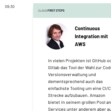
09:30
CLOUD
FIRST STEPS
Continuous
Integration mit
AWS
In vielen Projekten ist GitHub o
Gitlab das Tool der Wahl zur Cod
Versionsverwaltung und
dementsprechend auch das
einfachste Tooling um eine CI/
Strecke aufzubauen. Amazon
bietet in seinem großen Pool a
Services unter anderem aber a