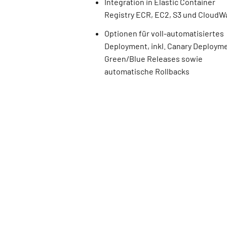
Integration in Elastic Container
Registry ECR, EC2, S3 und CloudW
Optionen für voll-automatisiertes
Deployment, inkl. Canary Deploym
Green/Blue Releases sowie
automatische Rollbacks