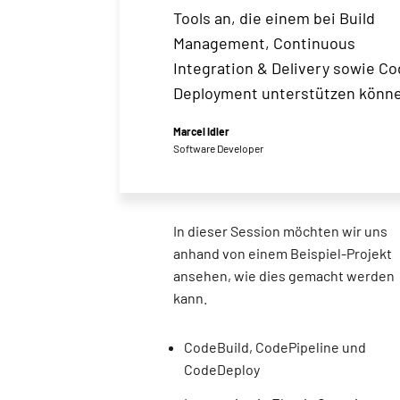
Tools an, die einem bei Build
Management, Continuous
Integration & Delivery sowie C
Deployment unterstützen könn
Marcel Idler
Software Developer
In dieser Session möchten wir uns
anhand von einem Beispiel-Projekt
ansehen, wie dies gemacht werden
kann.
CodeBuild, CodePipeline und
CodeDeploy