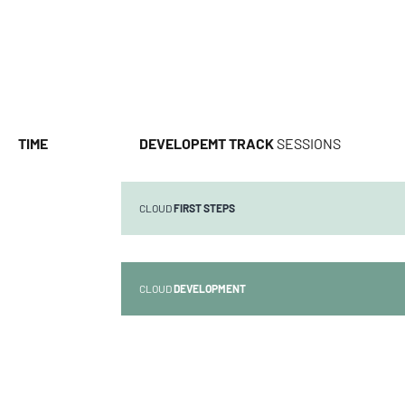
TIME
DEVELOPEMT TRACK
SESSIONS
CLOUD
FIRST STEPS
CLOUD
DEVELOPMENT