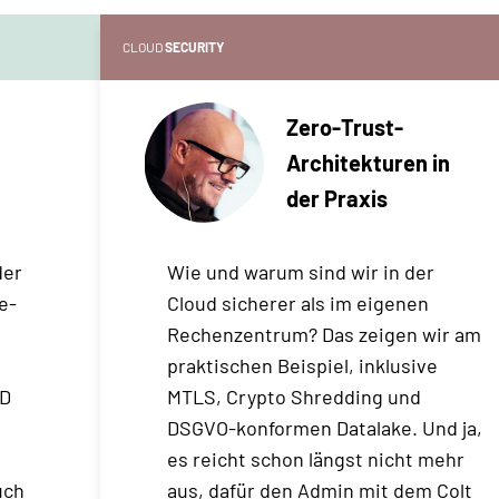
CLOUD
SECURITY
Zero-Trust-
Architekturen in
der Praxis
der
Wie und warum sind wir in der
e-
Cloud sicherer als im eigenen
Rechenzentrum? Das zeigen wir am
praktischen Beispiel, inklusive
CD
MTLS, Crypto Shredding und
DSGVO-konformen Datalake. Und ja,
n
es reicht schon längst nicht mehr
uch
aus, dafür den Admin mit dem Colt