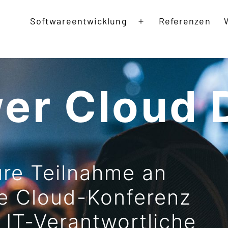
Softwareentwicklung
Referenzen
Open
menu
er Cloud 
ure Teilnahme an
te Cloud-Konferenz
 IT-Verantwortliche