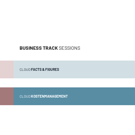
BUSINESS TRACK
SESSIONS
CLOUD
FACTS & FIGURES
CLOUD
KOSTENMANAGEMENT