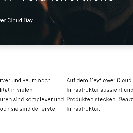
wer Cloud Day
erver und kaum noch
Auf dem Mayflower Cloud D
tät in vielen
Infrastruktur aussieht und
uren sind komplexer und
Produkten stecken.
Geh mi
och sie sind der erste
Infrastruktur.