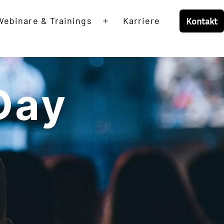
Webinare & Trainings
Karriere
Kontakt
Open
menu
Day