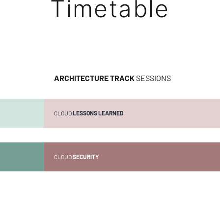
Timetable
ARCHITECTURE TRACK
SESSIONS
CLOUD
LESSONS LEARNED
CLOUD
SECURITY