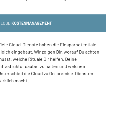
CLOUD
KOSTENMANAGEMENT
Viele Cloud-Dienste haben die Einsparpotentiale
gleich eingebaut. Wir zeigen Dir, worauf Du achten
musst, welche Rituale Dir helfen, Deine
Infrastruktur sauber zu halten und welchen
Unterschied die Cloud zu On-premise-Diensten
wirklich macht.