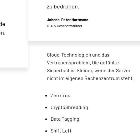
zu bedrohen.
Johann-Peter Hartmann
ode
CTO & Geschäftsführer
en.
Cloud-Technologien und das
Vertrauensproblem. Die gefühlte
Sicherheit ist kleiner, wenn der Server
nicht im eigenen Rechenzentrum steht.
ZeroTrust
CryptoShredding
Data Tagging
Shift Left