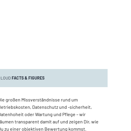
CLOUD
FACTS & FIGURES
Die großen Missverständnisse rund um
Betriebskosten, Datenschutz und -sicherheit,
Datenhoheit oder Wartung und Pflege – wir
räumen transparent damit auf und zeigen Dir, wie
Du zu einer objektiven Bewertung kommst.