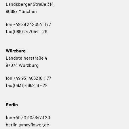
Landsberger Straße 314
80687 München
fon
+49 89 242054 1177
fax
(089) 242054 – 29
Würzburg
Landsteinerstraße 4
97074 Würzburg
fon
+49 931 466216 1177
fax
(0931) 466216 – 28
Berlin
fon
+49 30 4036473 20
berlin @mayflower.de