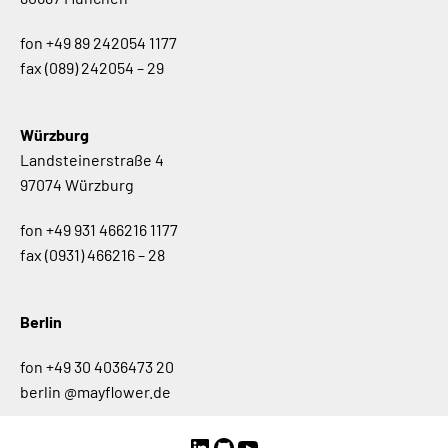
fon
+49 89 242054 1177
fax
(089) 242054 – 29
Würzburg
Landsteinerstraße 4
97074 Würzburg
fon
+49 931 466216 1177
fax
(0931) 466216 – 28
Berlin
fon
+49 30 4036473 20
berlin @mayflower.de
LinkedIn
GitHub
YouTube