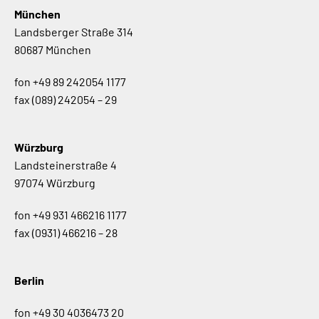
München
Landsberger Straße 314
80687 München
fon
+49 89 242054 1177
fax
(089) 242054 – 29
Würzburg
Landsteinerstraße 4
97074 Würzburg
fon
+49 931 466216 1177
fax
(0931) 466216 – 28
Berlin
fon
+49 30 4036473 20