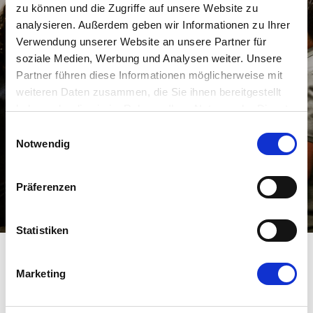
zu können und die Zugriffe auf unsere Website zu
analysieren. Außerdem geben wir Informationen zu Ihrer
Verwendung unserer Website an unsere Partner für
soziale Medien, Werbung und Analysen weiter. Unsere
Partner führen diese Informationen möglicherweise mit
weiteren Daten zusammen, die Sie ihnen bereitgestellt
haben oder die sie im Rahmen Ihrer Nutzung der Dienste
gesammelt haben.
Einwilligungsauswahl
Notwendig
Präferenzen
Statistiken
Marketing
Software-