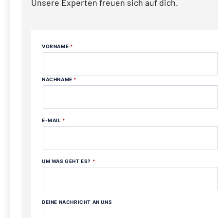
Unsere Experten freuen sich auf dich.
VORNAME
*
NACHNAME
*
E-MAIL
*
UM WAS GEHT ES?
*
DEINE NACHRICHT AN UNS