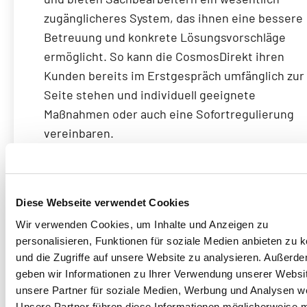
zugänglicheres System, das ihnen eine bessere
Betreuung und konkrete Lösungsvorschläge
ermöglicht. So kann die CosmosDirekt ihren
Kunden bereits im Erstgespräch umfänglich zur
Seite stehen und individuell geeignete
Maßnahmen oder auch eine Sofortregulierung
vereinbaren.
Technisch steckt dahinter die Modernisierung
einer gewachsenen Software, mit neuen Featur
und entwickelt nach modernen User-Experienc
Diese Webseite verwendet Cookies
Standards.
Wir verwenden Cookies, um Inhalte und Anzeigen zu
personalisieren, Funktionen für soziale Medien anbieten zu 
und die Zugriffe auf unsere Website zu analysieren. Außerd
geben wir Informationen zu Ihrer Verwendung unserer Websi
unsere Partner für soziale Medien, Werbung und Analysen we
Unsere Partner führen diese Informationen möglicherweise m