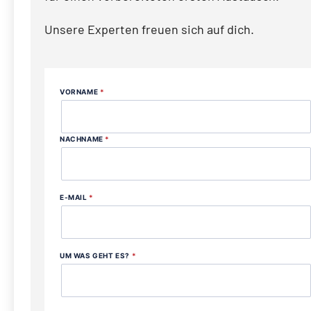
Unsere Experten freuen sich auf dich.
VORNAME
*
NACHNAME
*
E-MAIL
*
UM WAS GEHT ES?
*