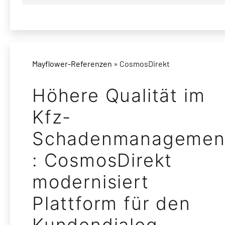
Mayflower-Referenzen
» CosmosDirekt
Höhere Qualität im
Kfz-
Schadenmanagemen
: CosmosDirekt
modernisiert
Plattform für den
Kundendialog