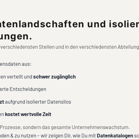
tenlandschaften und isolier
dungen.
erschiedensten Stellen und in den verschiedensten Abteilungssi
ensdaten aus:
en verteilt und
schwer zugänglich
erte Entscheidungen
zt
aufgrund isolierter Datensilos
nen
kostet wertvolle Zeit
ur Prozesse, sondern das gesamte Unternehmenswachstum.
nden & zu nutzen – wir zeigen Dir, wie Du mit
Datenkatalogen
sc