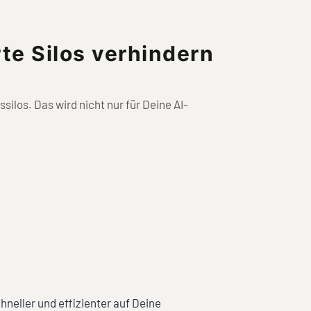
te Silos verhindern
los. Das wird nicht nur für Deine AI-
hneller und effizienter auf Deine