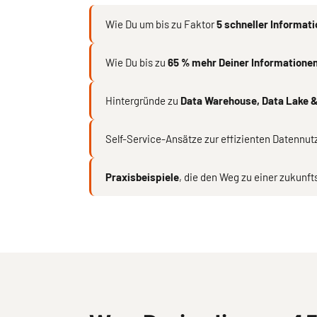
Wie Du um bis zu Faktor
5 schneller Informat
Wie Du bis zu
65 % mehr Deiner Informatione
Hintergründe zu
Data Warehouse, Data Lake &
Self-Service-Ansätze zur effizienten Datennut
Praxisbeispiele
, die den Weg zu einer zukunf