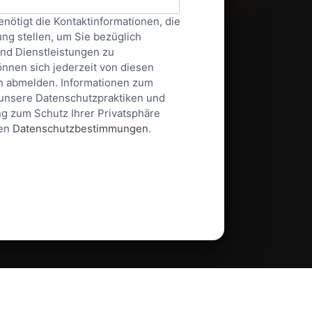
ötigt die Kontaktinformationen, die
ng stellen, um Sie bezüglich
nd Dienstleistungen zu
önnen sich jederzeit von diesen
n abmelden. Informationen zum
unsere Datenschutzpraktiken und
ng zum Schutz Ihrer Privatsphäre
ren
Datenschutzbestimmungen
.