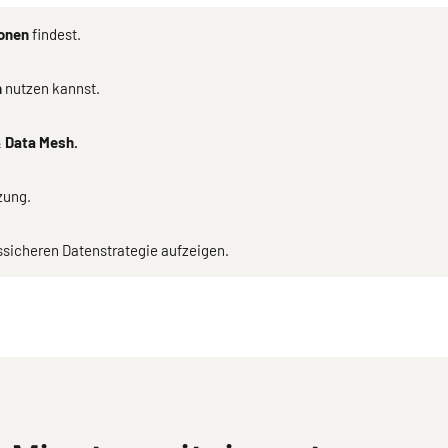
ionen
findest.
n
nutzen kannst.
 Data Mesh.
zung.
tssicheren Datenstrategie aufzeigen.