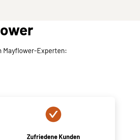
lower
n Mayflower-Experten:
Zufriedene Kunden