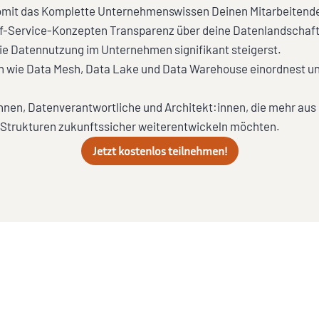
it das Komplette Unternehmenswissen Deinen Mitarbeitenden u
elf-Service-Konzepten Transparenz über deine Datenlandschaft 
e Datennutzung im Unternehmen signifikant steigerst.
ren wie Data Mesh, Data Lake und Data Warehouse einordnest u
innen, Datenverantwortliche und Architekt:innen, die mehr aus
 Strukturen zukunftssicher weiterentwickeln möchten.
Jetzt kostenlos teilnehmen!