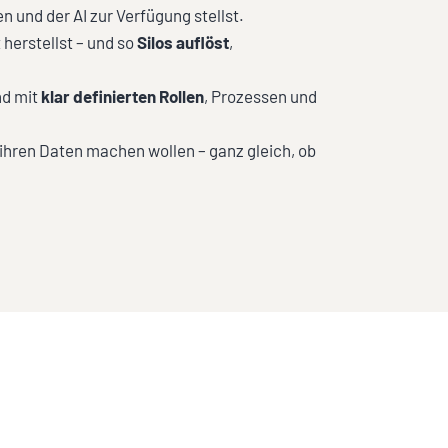
nd der AI zur Verfügung stellst.
herstellst – und so
Silos auflöst
,
nd mit
klar definierten Rollen
, Prozessen und
 ihren Daten machen wollen – ganz gleich, ob