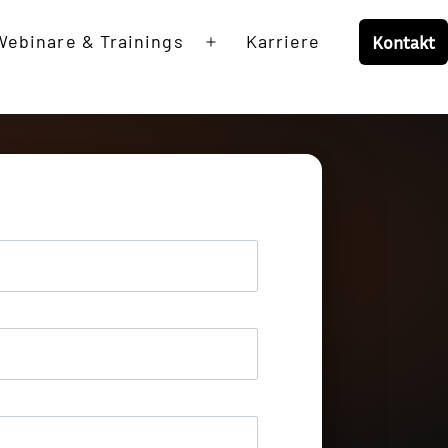
Webinare & Trainings
Karriere
Kontakt
Open
menu